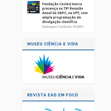
Fundação Cecierj marca
presença na 78ª Reunião
Anual da SBPC, na UFF, com
ampla programação de
divulgação científica
Destaques
,
Fundação CECIERJ
MUSEU CIÊNCIA E VIDA
REVISTA EAD EM FOCO