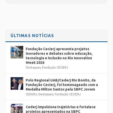
ÚLTIMAS NOTÍCIAS
Fundação Cecierj apresenta projetos
inovadores e debates sobre educação,
tecnologia e inclusão no Rio Innovation
Week 2026
Destaques
,
Fundação CECIERJ
Polo Regional UAB/Cederj Rio Bonito, da
Fundação Cecierj, foi homenageado com a
Medalha Milton Santos pela SBPC Jovem
CEDERJ
,
Destaques
,
Fundação CECIERJ
Cederj impulsiona trajetórias e fortalece
projetos apresentados na SBPC