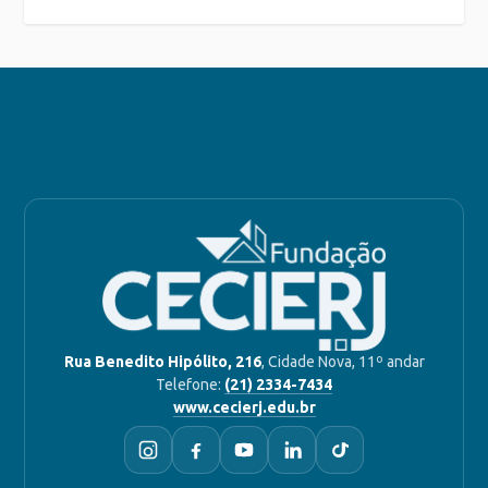
Rua Benedito Hipólito, 216
, Cidade Nova, 11º andar
Telefone:
(21) 2334-7434
www.cecierj.edu.br