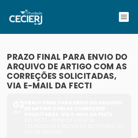
PRAZO FINAL PARA ENVIO DO
ARQUIVO DE ARTIGO COM AS
CORREÇÕES SOLICITADAS,
VIA E-MAIL DA FECTI
03
PRAZO FINAL PARA ENVIO DO ARQUIVO
DE ARTIGO COM AS CORREÇÕES
OUT
SOLICITADAS, VIA E-MAIL DA FECTI
XVI FECTI – FEIRA DE CIÊNCIA,
TECNOLOGIA E INOVAÇÃO DO ESTADO DO
RIO DE JANEIRO