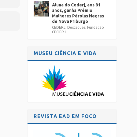
Aluna do Cederj, aos 81
anos, ganha Prêmio
Mulheres Pérolas Negras
de Nova Friburgo
CEDERJ
,
Destaques
,
Fundação
CECIERJ
MUSEU CIÊNCIA E VIDA
REVISTA EAD EM FOCO