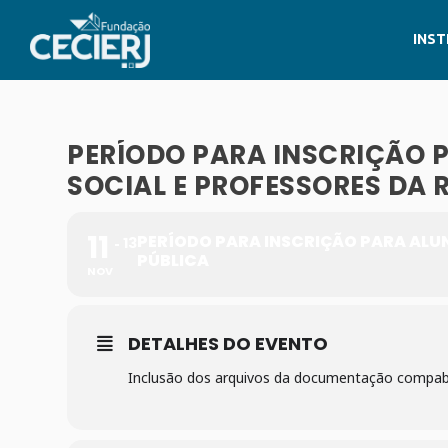
INST
PERÍODO PARA INSCRIÇÃO 
SOCIAL E PROFESSORES DA 
11
PERÍODO PARA INSCRIÇÃO PARA ALUN
13
PÚBLICA
NOV
DETALHES DO EVENTO
Inclusão dos arquivos da documentação compab