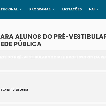
ITUCIONAL
PROGRAMAS
LICITAÇÕES
NAI
PARA ALUNOS DO PRÉ-VESTIBULA
REDE PÚBLICA
OS DO PRÉ-VESTIBULAR SOCIAL E PROFESSORES DA RE
atória no sistema