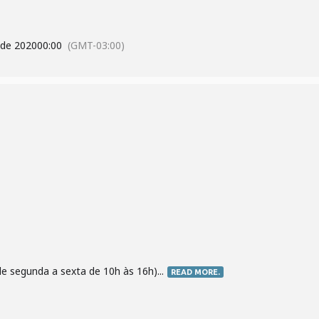
de 2020
00:00
(GMT-03:00)
e segunda a sexta de 10h às 16h)...
READ MORE.