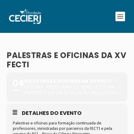
PALESTRAS E OFICINAS DA XV
FECTI
04
PALESTRAS E OFICINAS DA XV FECTI
OFICINA: PRODUÇÃO DE MAQUETES NA
DEZ
PERSPECTIVA DA EDUCAÇÃO INCLUSIVA
DETALHES DO EVENTO
Palestras e oficinas para formação continuada de
professores, ministradas por parceiros da FECTI e pela
equipe da PCI – Praça da Ciência Itinerante.