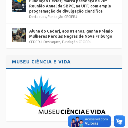
Fundação Cecierj marca presença na 78ª
Reunião Anual da SBPC, na UFF, com ampla
programação de divulgação científica
Destaques
,
Fundação CECIERJ
Aluna do Cederj, aos 81 anos, ganha Prêmio
Mulheres Pérolas Negras de Nova Friburgo
CEDERJ
,
Destaques
,
Fundação CECIERJ
MUSEU CIÊNCIA E VIDA