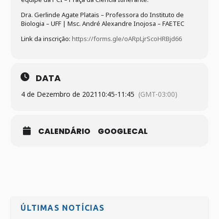
Dra. Gerlinde Agate Platais – Professora do Instituto de
Biologia – UFF | Msc. André Alexandre Inojosa – FAETEC
Link da inscrição:
https://forms.gle/oARpLjrScoHRBjd66
DATA
4 de Dezembro de 2021
10:45
-
11:45
(GMT-03:00)
CALENDÁRIO
GOOGLECAL
ÚLTIMAS NOTÍCIAS