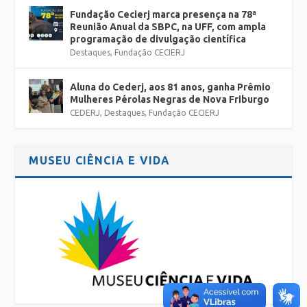
Fundação Cecierj marca presença na 78ª
Reunião Anual da SBPC, na UFF, com ampla
programação de divulgação científica
Destaques
,
Fundação CECIERJ
Aluna do Cederj, aos 81 anos, ganha Prêmio
Mulheres Pérolas Negras de Nova Friburgo
CEDERJ
,
Destaques
,
Fundação CECIERJ
MUSEU CIÊNCIA E VIDA