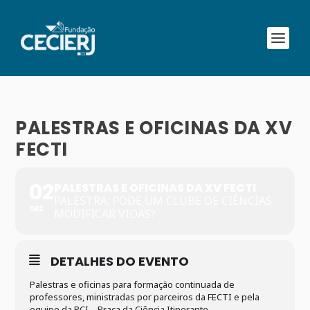
PALESTRAS E OFICINAS DA XV
FECTI
02
PALESTRAS E OFICINAS DA XV FECTI
PALESTRA: PODE UM CLUBE DE CIÊNCIAS
DEZ
MODIFICAR VIDAS?
DETALHES DO EVENTO
Palestras e oficinas para formação continuada de
professores, ministradas por parceiros da FECTI e pela
equipe da PCI – Praça da Ciência Itinerante.