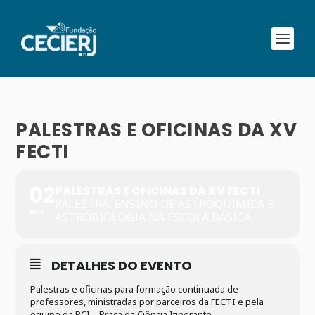
PALESTRAS E OFICINAS DA XV
FECTI
02
PALESTRAS E OFICINAS DA XV FECTI
PALESTRA: ENSINO DE ASTROQUÍMICA E
DEZ
ASTROBIOLOGIA NA ESCOLA BÁSICA
DETALHES DO EVENTO
Palestras e oficinas para formação continuada de
professores, ministradas por parceiros da FECTI e pela
equipe da PCI – Praça da Ciência Itinerante.