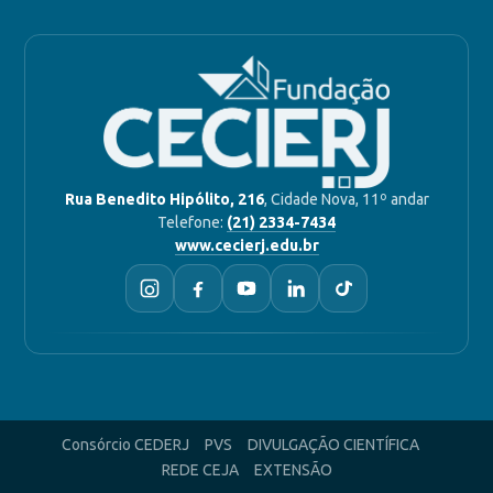
Rua Benedito Hipólito, 216
, Cidade Nova, 11º andar
Telefone:
(21) 2334-7434
www.cecierj.edu.br
Consórcio CEDERJ
PVS
DIVULGAÇÃO CIENTÍFICA
REDE CEJA
EXTENSÃO