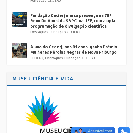
Fundação CECIERJ
Fundação Cecierj marca presença na 78ª
Reunião Anual da SBPC, na UFF, com ampla
programação de divulgação científica
Destaques
,
Fundação CECIERJ
Aluna do Cederj, aos 81 anos, ganha Prêmio
Mulheres Pérolas Negras de Nova Friburgo
CEDERJ
,
Destaques
,
Fundação CECIERJ
MUSEU CIÊNCIA E VIDA