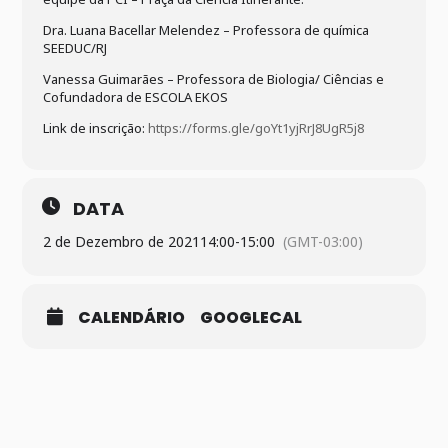
Dra. Luana Bacellar Melendez – Professora de química
SEEDUC/RJ
Vanessa Guimarães – Professora de Biologia/ Ciências e
Cofundadora de ESCOLA EKOS
Link de inscrição:
https://forms.gle/goYt1yjRrJ8UgR5j8
DATA
2 de Dezembro de 2021
14:00
-
15:00
(GMT-03:00)
CALENDÁRIO
GOOGLECAL