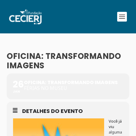
OFICINA: TRANSFORMANDO
IMAGENS
26
OFICINA: TRANSFORMANDO IMAGENS
FÉRIAS NO MUSEU
JAN
DETALHES DO EVENTO
Você já
viu
alguma