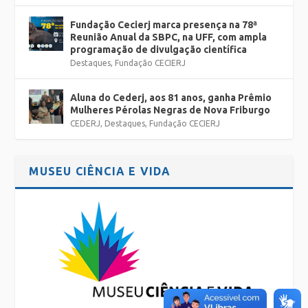
Fundação Cecierj marca presença na 78ª
Reunião Anual da SBPC, na UFF, com ampla
programação de divulgação científica
Destaques
,
Fundação CECIERJ
Aluna do Cederj, aos 81 anos, ganha Prêmio
Mulheres Pérolas Negras de Nova Friburgo
CEDERJ
,
Destaques
,
Fundação CECIERJ
MUSEU CIÊNCIA E VIDA