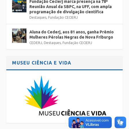
Fundação Cecierj marca presença na 78ª
Reunião Anual da SBPC, na UFF, com ampla
programação de divulgação científica
Destaques
,
Fundação CECIERJ
Aluna do Cederj, aos 81 anos, ganha Prêmio
Mulheres Pérolas Negras de Nova Friburgo
CEDERJ
,
Destaques
,
Fundação CECIERJ
MUSEU CIÊNCIA E VIDA