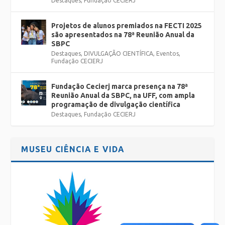
Destaques
,
Fundação CECIERJ
Projetos de alunos premiados na FECTI 2025
são apresentados na 78ª Reunião Anual da
SBPC
Destaques
,
DIVULGAÇÃO CIENTÍFICA
,
Eventos
,
Fundação CECIERJ
Fundação Cecierj marca presença na 78ª
Reunião Anual da SBPC, na UFF, com ampla
programação de divulgação científica
Destaques
,
Fundação CECIERJ
MUSEU CIÊNCIA E VIDA