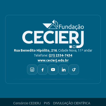
Rua Benedito Hipólito, 216
, Cidade Nova, 11º andar
Telefone:
(21) 2334-7434
www.cecierj.edu.br
Consórcio CEDERJ
PVS
DIVULGAÇÃO CIENTÍFICA