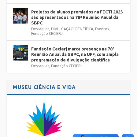
Projetos de alunos premiados na FECTI 2025
são apresentados na 78ª Reunião Anual da
SBPC
Destaques
,
DIVULGAÇÃO CIENTÍFICA
,
Eventos
,
Fundação CECIERJ
Fundação Cecierj marca presença na 78ª
Reunião Anual da SBPC, na UFF, com ampla
programação de divulgação científica
Destaques
,
Fundação CECIERJ
MUSEU CIÊNCIA E VIDA