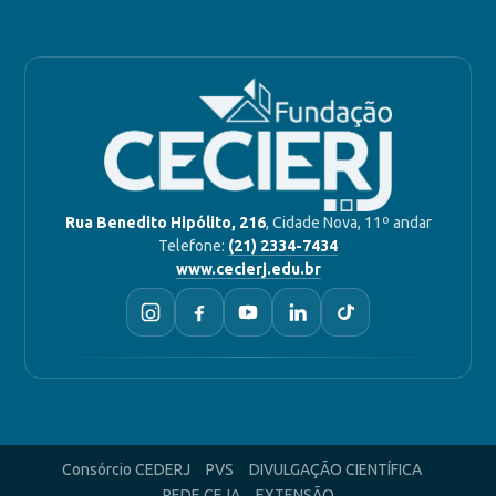
Rua Benedito Hipólito, 216
, Cidade Nova, 11º andar
Telefone:
(21) 2334-7434
www.cecierj.edu.br
Consórcio CEDERJ
PVS
DIVULGAÇÃO CIENTÍFICA
REDE CEJA
EXTENSÃO