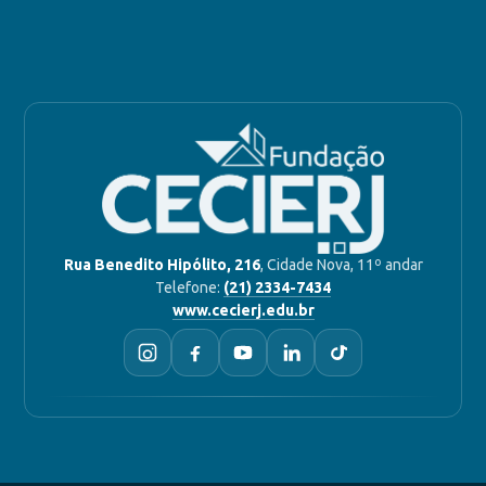
Rua Benedito Hipólito, 216
, Cidade Nova, 11º andar
Telefone:
(21) 2334-7434
www.cecierj.edu.br