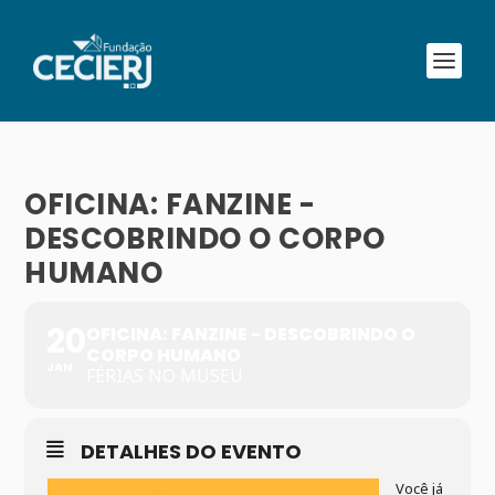
OFICINA: FANZINE -
DESCOBRINDO O CORPO
HUMANO
20
OFICINA: FANZINE - DESCOBRINDO O
CORPO HUMANO
JAN
FÉRIAS NO MUSEU
DETALHES DO EVENTO
Você já