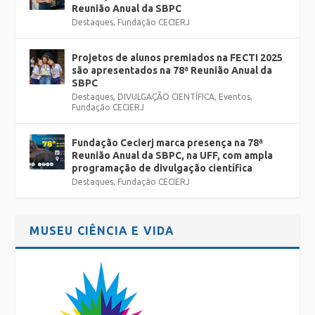
Reunião Anual da SBPC
Destaques
,
Fundação CECIERJ
Projetos de alunos premiados na FECTI 2025
são apresentados na 78ª Reunião Anual da
SBPC
Destaques
,
DIVULGAÇÃO CIENTÍFICA
,
Eventos
,
Fundação CECIERJ
Fundação Cecierj marca presença na 78ª
Reunião Anual da SBPC, na UFF, com ampla
programação de divulgação científica
Destaques
,
Fundação CECIERJ
MUSEU CIÊNCIA E VIDA