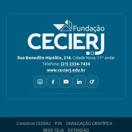
Rua Benedito Hipólito, 216
, Cidade Nova, 11º andar
Telefone:
(21) 2334-7434
www.cecierj.edu.br
Consórcio CEDERJ
PVS
DIVULGAÇÃO CIENTÍFICA
REDE CEJA
EXTENSÃO