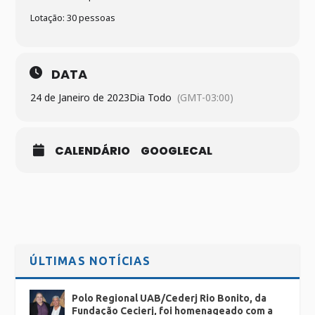
Lotação: 30 pessoas
DATA
24 de Janeiro de 2023
Dia Todo
(GMT-03:00)
CALENDÁRIO
GOOGLECAL
ÚLTIMAS NOTÍCIAS
Polo Regional UAB/Cederj Rio Bonito, da
Fundação Cecierj, foi homenageado com a