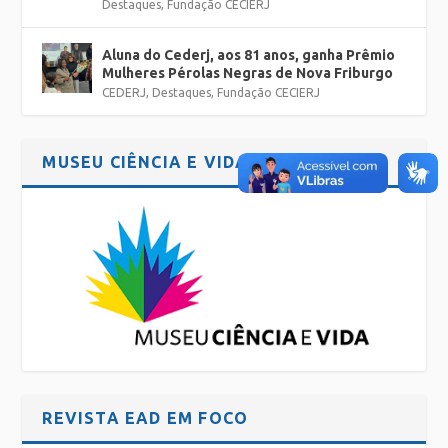
Destaques
,
Fundação CECIERJ
Aluna do Cederj, aos 81 anos, ganha Prêmio
Mulheres Pérolas Negras de Nova Friburgo
CEDERJ
,
Destaques
,
Fundação CECIERJ
MUSEU CIÊNCIA E VIDA
REVISTA EAD EM FOCO