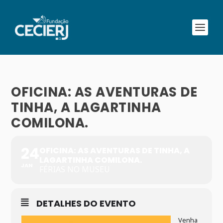
OFICINA: AS AVENTURAS DE
TINHA, A LAGARTINHA
COMILONA.
24
OFICINA: AS AVENTURAS DE TINHA, A
LAGARTINHA COMILONA.
JAN
FÉRIAS NO MUSEU
DETALHES DO EVENTO
Venha