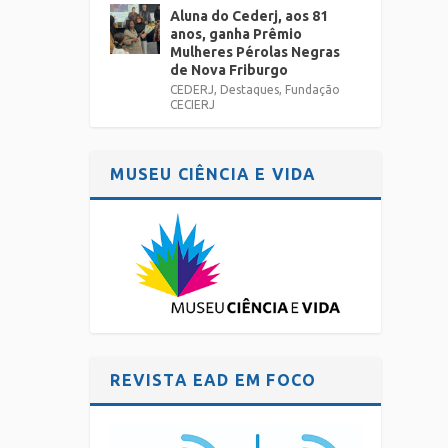
Aluna do Cederj, aos 81
anos, ganha Prêmio
Mulheres Pérolas Negras
de Nova Friburgo
CEDERJ
,
Destaques
,
Fundação
CECIERJ
MUSEU CIÊNCIA E VIDA
REVISTA EAD EM FOCO