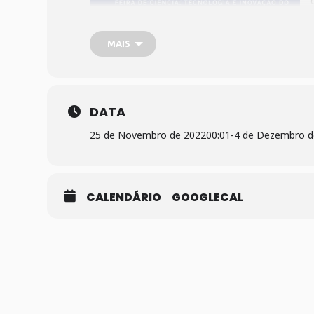
MAIS
DATA
25 de Novembro de 2022
00:01
-
4 de Dezembro d
CALENDÁRIO
GOOGLECAL