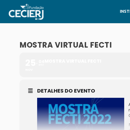
INST
MOSTRA VIRTUAL FECTI
25
MOSTRA VIRTUAL FECTI
04
DEZ
NOV
DETALHES DO EVENTO