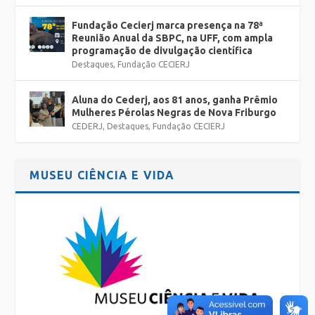
Fundação Cecierj marca presença na 78ª
Reunião Anual da SBPC, na UFF, com ampla
programação de divulgação científica
Destaques
,
Fundação CECIERJ
Aluna do Cederj, aos 81 anos, ganha Prêmio
Mulheres Pérolas Negras de Nova Friburgo
CEDERJ
,
Destaques
,
Fundação CECIERJ
MUSEU CIÊNCIA E VIDA