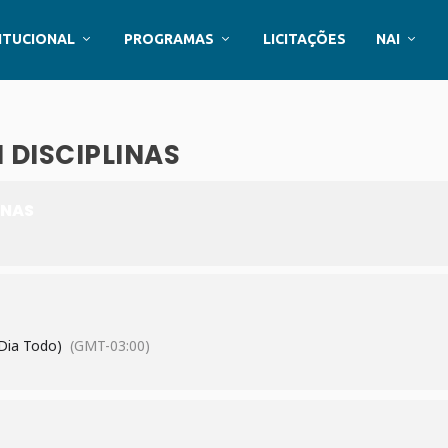
ITUCIONAL
PROGRAMAS
LICITAÇÕES
NAI
 DISCIPLINAS
INAS
(Dia Todo)
(GMT-03:00)