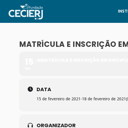
INST
MATRÍCULA E INSCRIÇÃO EM
15
MATRÍCULA E INSCRIÇÃO EM DISCIPL
18
FEV
DATA
15 de fevereiro de 2021
-
18 de fevereiro de 2021
ORGANIZADOR