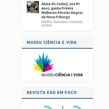
Aluna do Cederj, aos 81
anos, ganha Prêmio
Mulheres Pérolas Negras
de Nova Friburgo
CEDERJ
,
Destaques
,
Fundação
CECIERJ
MUSEU CIÊNCIA E VIDA
REVISTA EAD EM FOCO