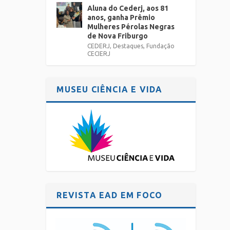
Aluna do Cederj, aos 81
anos, ganha Prêmio
Mulheres Pérolas Negras
de Nova Friburgo
CEDERJ
,
Destaques
,
Fundação
CECIERJ
MUSEU CIÊNCIA E VIDA
REVISTA EAD EM FOCO