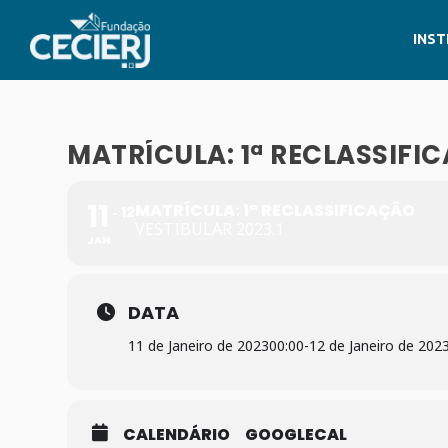
INST
MATRÍCULA: 1ª RECLASSIFI
11
MATRÍCULA: 1ª RECLASSIFICAÇÃO
12
VESTIBULAR 2023.1
JAN
DATA
11 de Janeiro de 2023
00:00
-
12 de Janeiro de 202
CALENDÁRIO
GOOGLECAL