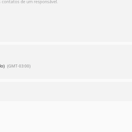
 contatos de um responsável.
do)
(GMT-03:00)