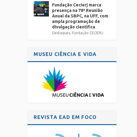
Fundação Cecierj marca
presença na 78ª Reunião
Anual da SBPC, na UFF, com
ampla programação de
divulgação científica
Destaques
,
Fundação CECIERJ
MUSEU CIÊNCIA E VIDA
REVISTA EAD EM FOCO