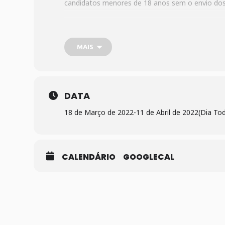
candidatos menores de 18 anos sem o envio dos
MAIS
DATA
18 de Março de 2022
-
11 de Abril de 2022
(Dia To
CALENDÁRIO
GOOGLECAL