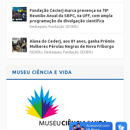
Fundação Cecierj marca presença na 78ª
Reunião Anual da SBPC, na UFF, com ampla
programação de divulgação científica
Destaques
,
Fundação CECIERJ
Aluna do Cederj, aos 81 anos, ganha Prêmio
Mulheres Pérolas Negras de Nova Friburgo
CEDERJ
,
Destaques
,
Fundação CECIERJ
MUSEU CIÊNCIA E VIDA