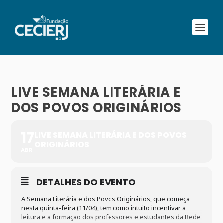
LIVE SEMANA LITERÁRIA E
DOS POVOS ORIGINÁRIOS
17
LIVE SEMANA LITERÁRIA E DOS POVOS
ORIGINÁRIOS
ABR
DETALHES DO EVENTO
A Semana Literária e dos Povos Originários, que começa
nesta quinta-feira (11/04), tem como intuito incentivar a
leitura e a formação dos professores e estudantes da Rede