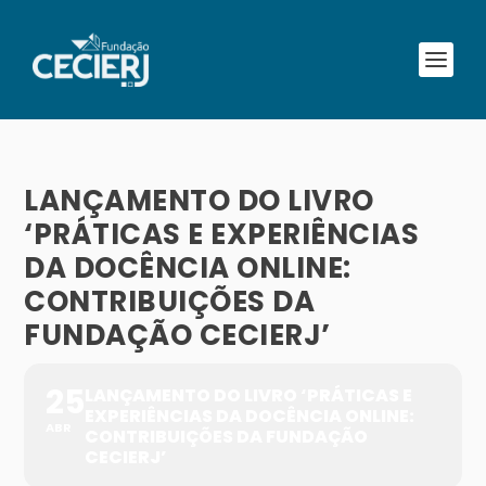
LANÇAMENTO DO LIVRO
‘PRÁTICAS E EXPERIÊNCIAS
DA DOCÊNCIA ONLINE:
CONTRIBUIÇÕES DA
FUNDAÇÃO CECIERJ’
25
LANÇAMENTO DO LIVRO ‘PRÁTICAS E
EXPERIÊNCIAS DA DOCÊNCIA ONLINE:
ABR
CONTRIBUIÇÕES DA FUNDAÇÃO
CECIERJ’