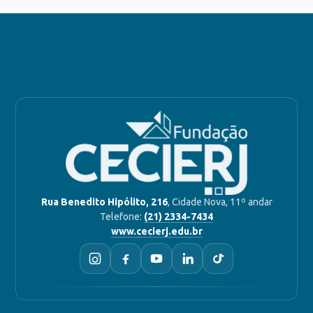
Rua Benedito Hipólito, 216
, Cidade Nova, 11º andar
Telefone:
(21) 2334-7434
www.cecierj.edu.br