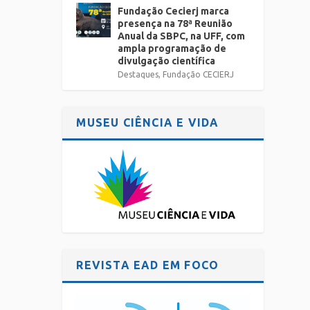
Fundação Cecierj marca
presença na 78ª Reunião
Anual da SBPC, na UFF, com
ampla programação de
divulgação científica
Destaques
,
Fundação CECIERJ
MUSEU CIÊNCIA E VIDA
REVISTA EAD EM FOCO