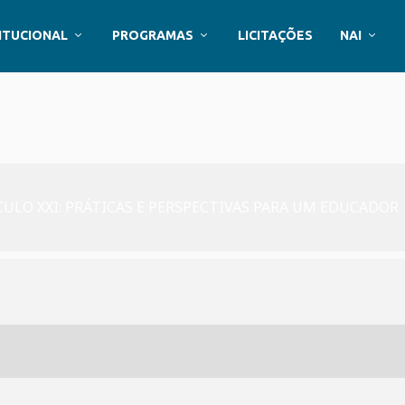
ITUCIONAL
PROGRAMAS
LICITAÇÕES
NAI
CULO XXI: PRÁTICAS E PERSPECTIVAS PARA UM EDUCADOR