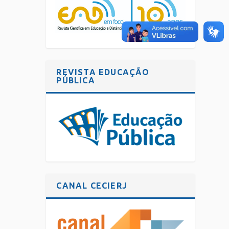
REVISTA EDUCAÇÃO
PÚBLICA
CANAL CECIERJ