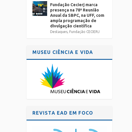
Fundação Cecierj marca
presença na 78ª Reunião
Anual da SBPC, na UFF, com
ampla programação de
divulgação científica
Destaques
,
Fundação CECIERJ
MUSEU CIÊNCIA E VIDA
REVISTA EAD EM FOCO