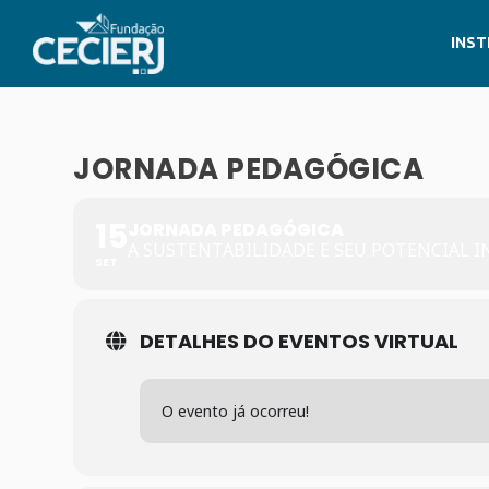
INST
JORNADA PEDAGÓGICA
15
JORNADA PEDAGÓGICA
A SUSTENTABILIDADE E SEU POTENCIAL I
SET
DETALHES DO EVENTOS VIRTUAL
O evento já ocorreu!