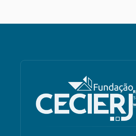
R
T
w