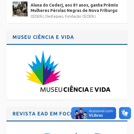
Aluna do Cederj, aos 81 anos, ganha Prêmio
Mulheres Pérolas Negras de Nova Friburgo
CEDERJ
,
Destaques
,
Fundação CECIERJ
MUSEU CIÊNCIA E VIDA
REVISTA EAD EM FOCO