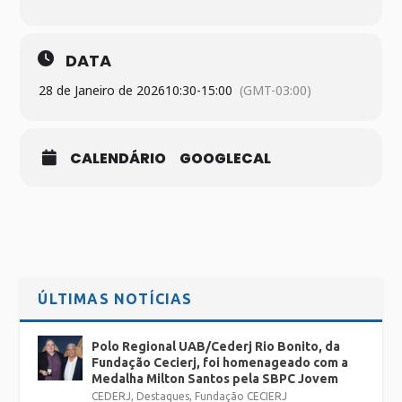
DATA
28 de Janeiro de 2026
10:30
-
15:00
(GMT-03:00)
CALENDÁRIO
GOOGLECAL
ÚLTIMAS NOTÍCIAS
Polo Regional UAB/Cederj Rio Bonito, da
Fundação Cecierj, foi homenageado com a
Medalha Milton Santos pela SBPC Jovem
CEDERJ
,
Destaques
,
Fundação CECIERJ