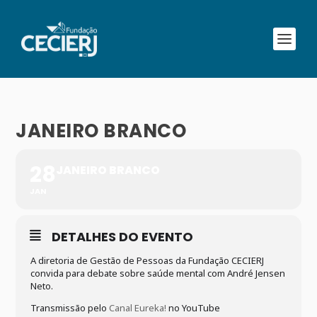
JANEIRO BRANCO
28
JANEIRO BRANCO
JAN
DETALHES DO EVENTO
A diretoria de Gestão de Pessoas da Fundação CECIERJ
convida para debate sobre saúde mental com André Jensen
Neto.
Transmissão pelo
Canal Eureka!
no YouTube