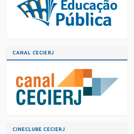
CANAL CECIERJ
CINECLUBE CECIERJ