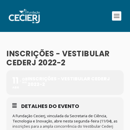
INSCRIÇÕES - VESTIBULAR
CEDERJ 2022-2
11
INSCRIÇÕES - VESTIBULAR CEDERJ
08
MAI
2022-2
ABR
DETALHES DO EVENTO
A Fundação Cecierj, vinculada da Secretaria de Ciência,
Tecnologia e Inovação, abre nesta segunda-feira (11/04), as
inscrições para a ampla concorrência do Vestibular Cederj