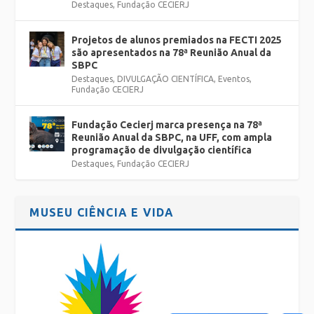
Destaques
,
Fundação CECIERJ
Projetos de alunos premiados na FECTI 2025
são apresentados na 78ª Reunião Anual da
SBPC
Destaques
,
DIVULGAÇÃO CIENTÍFICA
,
Eventos
,
Fundação CECIERJ
Fundação Cecierj marca presença na 78ª
Reunião Anual da SBPC, na UFF, com ampla
programação de divulgação científica
Destaques
,
Fundação CECIERJ
MUSEU CIÊNCIA E VIDA