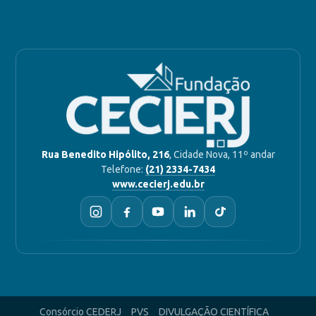
Rua Benedito Hipólito, 216
, Cidade Nova, 11º andar
Telefone:
(21) 2334-7434
www.cecierj.edu.br
Consórcio CEDERJ
PVS
DIVULGAÇÃO CIENTÍFICA