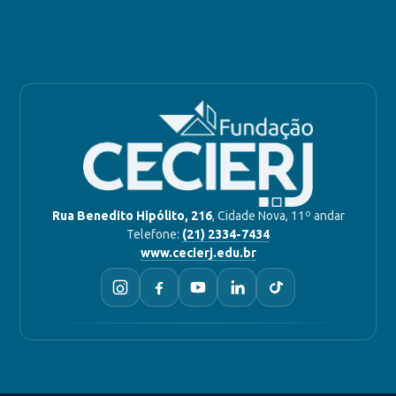
Rua Benedito Hipólito, 216
, Cidade Nova, 11º andar
Telefone:
(21) 2334-7434
www.cecierj.edu.br