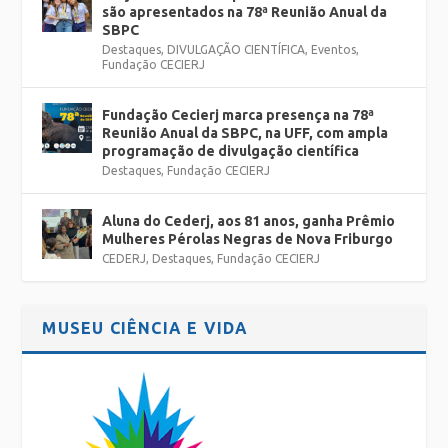
são apresentados na 78ª Reunião Anual da
SBPC
Destaques
,
DIVULGAÇÃO CIENTÍFICA
,
Eventos
,
Fundação CECIERJ
Fundação Cecierj marca presença na 78ª
Reunião Anual da SBPC, na UFF, com ampla
programação de divulgação científica
Destaques
,
Fundação CECIERJ
Aluna do Cederj, aos 81 anos, ganha Prêmio
Mulheres Pérolas Negras de Nova Friburgo
CEDERJ
,
Destaques
,
Fundação CECIERJ
MUSEU CIÊNCIA E VIDA