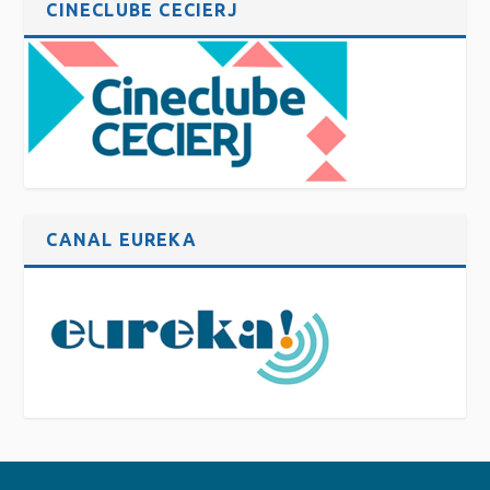
CINECLUBE CECIERJ
CANAL EUREKA