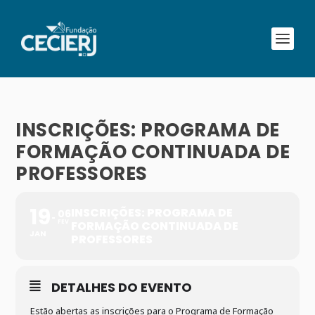
INSCRIÇÕES: PROGRAMA DE
FORMAÇÃO CONTINUADA DE
PROFESSORES
19
INSCRIÇÕES: PROGRAMA DE
06
FEV
FORMAÇÃO CONTINUADA DE
JAN
PROFESSORES
DETALHES DO EVENTO
Estão abertas as inscrições para o Programa de Formação