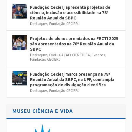
Fundação Cecierj apresenta projetos de
ciência, inclusão e acessibilidade na 78ª
Reunião Anual da SBPC
Destaques
,
Fundação CECIERJ
Projetos de alunos premiados na FECTI 2025
são apresentados na 78ª Reunião Anual da
SBPC
Destaques
,
DIVULGAÇÃO CIENTÍFICA
,
Eventos
,
Fundação CECIERJ
Fundação Cecierj marca presença na 78ª
Reunião Anual da SBPC, na UFF, com ampla
programação de divulgação científica
Destaques
,
Fundação CECIERJ
MUSEU CIÊNCIA E VIDA