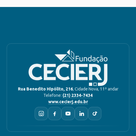
Rua Benedito Hipólito, 216
, Cidade Nova, 11º andar
Telefone:
(21) 2334-7434
www.cecierj.edu.br