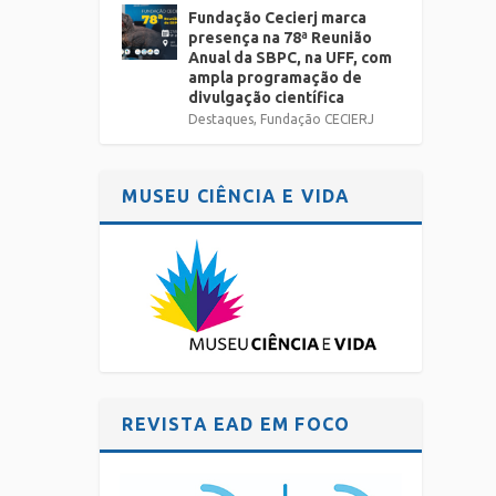
ue
Fundação Cecierj marca
Miguel
presença na 78ª Reunião
Anual da SBPC, na UFF, com
ampla programação de
divulgação científica
Destaques
,
Fundação CECIERJ
MUSEU CIÊNCIA E VIDA
REVISTA EAD EM FOCO