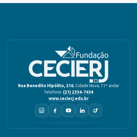
Rua Benedito Hipólito, 216
, Cidade Nova, 11º andar
Telefone:
(21) 2334-7434
www.cecierj.edu.br