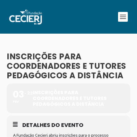
INSCRIÇÕES PARA
COORDENADORES E TUTORES
PEDAGÓGICOS A DISTÂNCIA
03
INSCRIÇÕES PARA
22
COORDENADORES E TUTORES
FEV
PEDAGÓGICOS A DISTÂNCIA
DETALHES DO EVENTO
A Fundação Cecierj abriu inscrições para o processo