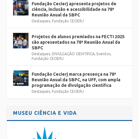
Fundação Cecierj apresenta projetos de
ciência, inclusão e acessibilidade na 78ª
Reunião Anual da SBPC
Destaques
,
Fundação CECIERJ
Projetos de alunos premiados na FECTI 2025
são apresentados na 78ª Reunião Anual da
SBPC
Destaques
,
DIVULGAÇÃO CIENTÍFICA
,
Eventos
,
Fundação CECIERJ
Fundação Cecierj marca presença na 78ª
Reunião Anual da SBPC, na UFF, com ampla
programação de divulgação científica
Destaques
,
Fundação CECIERJ
MUSEU CIÊNCIA E VIDA