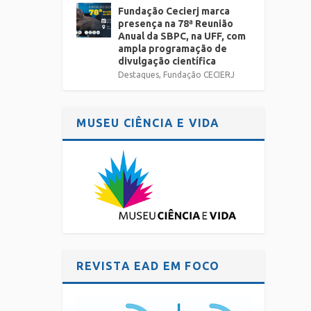
Fundação Cecierj marca
presença na 78ª Reunião
Anual da SBPC, na UFF, com
ampla programação de
divulgação científica
Destaques
,
Fundação CECIERJ
MUSEU CIÊNCIA E VIDA
REVISTA EAD EM FOCO