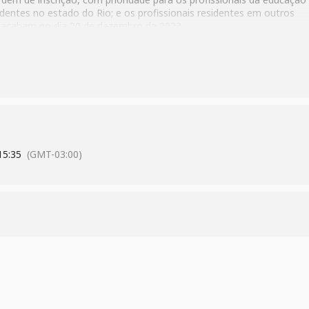
sidentes no estado do Rio; e os profissionais residentes em outros
 acabam no dia 20 de dezembro de 2023.
15:35
(GMT-03:00)