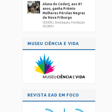
Aluna do Cederj, aos 81
anos, ganha Prêmio
Mulheres Pérolas Negras
de Nova Friburgo
CEDERJ
,
Destaques
,
Fundação
CECIERJ
MUSEU CIÊNCIA E VIDA
REVISTA EAD EM FOCO