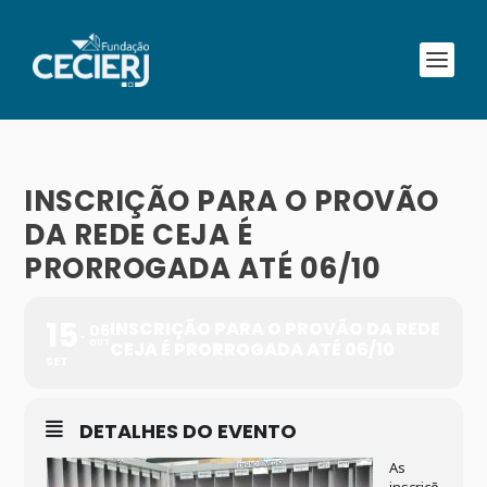
INSCRIÇÃO PARA O PROVÃO
DA REDE CEJA É
PRORROGADA ATÉ 06/10
15
INSCRIÇÃO PARA O PROVÃO DA REDE
06
OUT
CEJA É PRORROGADA ATÉ 06/10
SET
DETALHES DO EVENTO
As