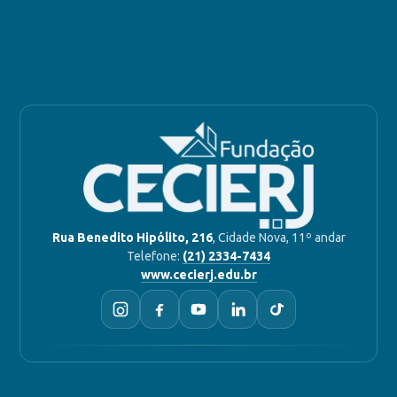
Rua Benedito Hipólito, 216
, Cidade Nova, 11º andar
Telefone:
(21) 2334-7434
www.cecierj.edu.br