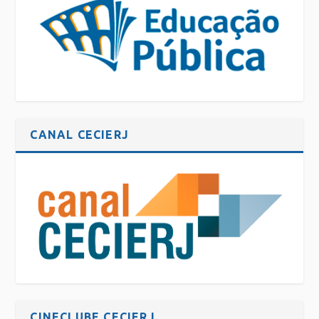
CANAL CECIERJ
CINECLUBE CECIERJ