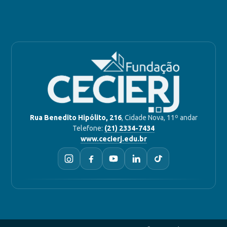
Rua Benedito Hipólito, 216
, Cidade Nova, 11º andar
Telefone:
(21) 2334-7434
www.cecierj.edu.br