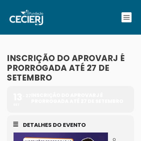
INSCRIÇÃO DO APROVARJ É
PRORROGADA ATÉ 27 DE
SETEMBRO
13
INSCRIÇÃO DO APROVARJ É
27
PRORROGADA ATÉ 27 DE SETEMBRO
SET
DETALHES DO EVENTO
O