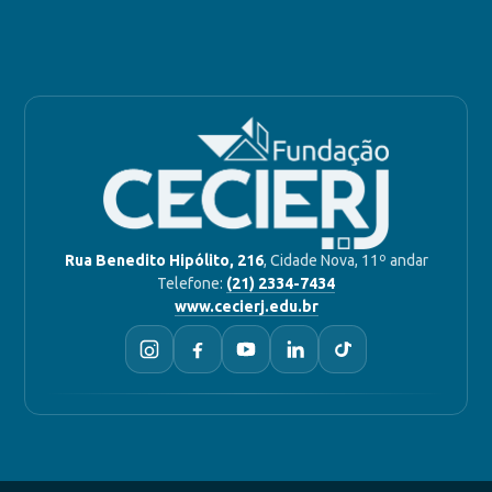
Rua Benedito Hipólito, 216
, Cidade Nova, 11º andar
Telefone:
(21) 2334-7434
www.cecierj.edu.br