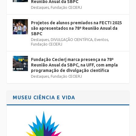
Reunião Anual da SBPC
Destaques
,
Fundação CECIERJ
Projetos de alunos premiados na FECTI 2025
são apresentados na 78ª Reunião Anual da
SBPC
Destaques
,
DIVULGAÇÃO CIENTÍFICA
,
Eventos
,
Fundação CECIERJ
Fundação Cecierj marca presença na 78ª
Reunião Anual da SBPC, na UFF, com ampla
programação de divulgação científica
Destaques
,
Fundação CECIERJ
MUSEU CIÊNCIA E VIDA