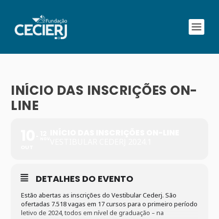
INÍCIO DAS INSCRIÇÕES ON-
LINE
10
INÍCIO DAS INSCRIÇÕES ON-LINE
12
NOV
VESTIBULAR CEDERJ 2024.1
OUT
DETALHES DO EVENTO
Estão abertas as inscrições do Vestibular Cederj. São
ofertadas 7.518 vagas em 17 cursos para o primeiro período
letivo de 2024, todos em nível de graduação – na