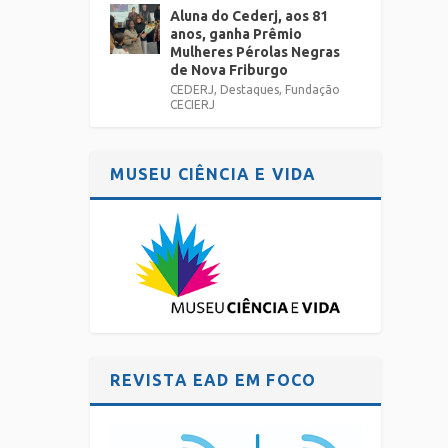
Aluna do Cederj, aos 81
anos, ganha Prêmio
Mulheres Pérolas Negras
de Nova Friburgo
CEDERJ
,
Destaques
,
Fundação
CECIERJ
MUSEU CIÊNCIA E VIDA
REVISTA EAD EM FOCO