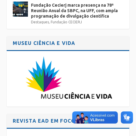
Fundação Cecierj marca presença na 78ª
Reunião Anual da SBPC, na UFF, com ampla
programação de divulgação científica
Destaques
,
Fundação CECIERJ
MUSEU CIÊNCIA E VIDA
REVISTA EAD EM FOCO