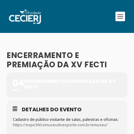
ENCERRAMENTO E
PREMIAÇÃO DA XV FECTI
04
ENCERRAMENTO E PREMIAÇÃO DA XV
FECTI
DEZ
DETALHES DO EVENTO
Cadastro de público visitante de salas, palestras e oficinas:
https://expo360.emuseudoesporte.com.br/emuseu/