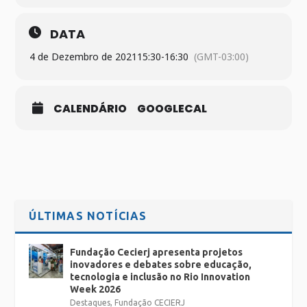
DATA
4 de Dezembro de 2021
15:30
-
16:30
(GMT-03:00)
CALENDÁRIO
GOOGLECAL
ÚLTIMAS NOTÍCIAS
Fundação Cecierj apresenta projetos
inovadores e debates sobre educação,
tecnologia e inclusão no Rio Innovation
Week 2026
Destaques
,
Fundação CECIERJ