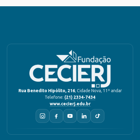
Rua Benedito Hipólito, 216
, Cidade Nova, 11º andar
Telefone:
(21) 2334-7434
www.cecierj.edu.br