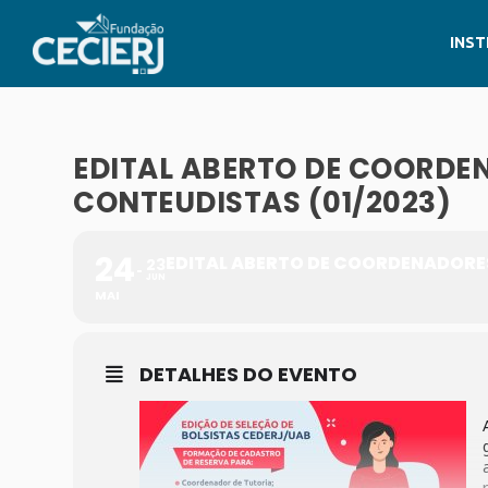
INST
EDITAL ABERTO DE COORDEN
CONTEUDISTAS (01/2023)
24
EDITAL ABERTO DE COORDENADORES 
23
JUN
MAI
DETALHES DO EVENTO