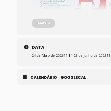
MAIS
inscrição.
DATA
24 de Maio de 2023
11:14
-
23 de Junho de 2023
11
CALENDÁRIO
GOOGLECAL