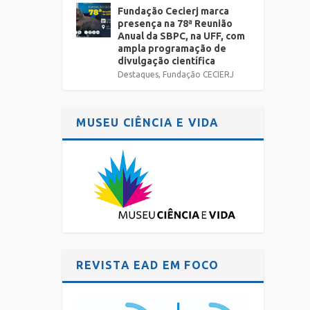
Fundação Cecierj marca
presença na 78ª Reunião
Anual da SBPC, na UFF, com
ampla programação de
divulgação científica
Destaques
,
Fundação CECIERJ
MUSEU CIÊNCIA E VIDA
REVISTA EAD EM FOCO