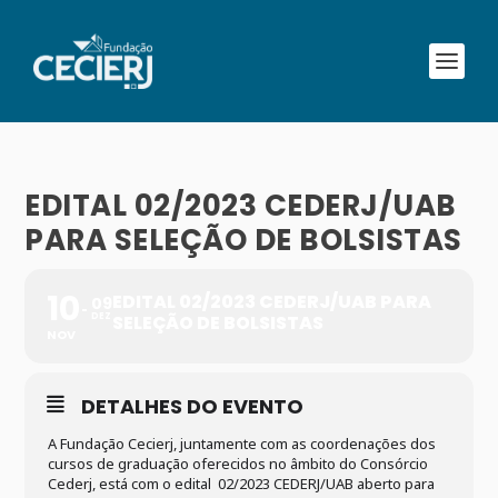
EDITAL 02/2023 CEDERJ/UAB
PARA SELEÇÃO DE BOLSISTAS
10
EDITAL 02/2023 CEDERJ/UAB PARA
09
DEZ
SELEÇÃO DE BOLSISTAS
NOV
DETALHES DO EVENTO
A Fundação Cecierj, juntamente com as coordenações dos
cursos de graduação oferecidos no âmbito do Consórcio
Cederj, está com o edital 02/2023 CEDERJ/UAB aberto para