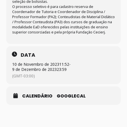
seleção de bolsistas.
O processo seletivo é para cadastro reserva de
Coordenador de Tutoria e Coordenador de Disciplina /
Professor Formador (PA2); Conteudistas de Material Didático
/ Professor Conteudista (PA3) dos cursos de graduação na
modalidade EaD oferecidos pelas instituições de ensino
superior consorciadas e pela própria Fundação Cecierj.
DATA
10 de Novembro de 2023
11:52
-
9 de Dezembro de 2023
23:59
(GMT-03:00)
CALENDÁRIO
GOOGLECAL