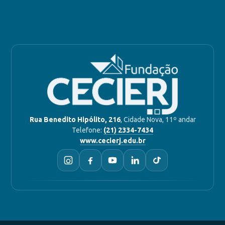
Rua Benedito Hipólito, 216
, Cidade Nova, 11º andar
Telefone:
(21) 2334-7434
www.cecierj.edu.br