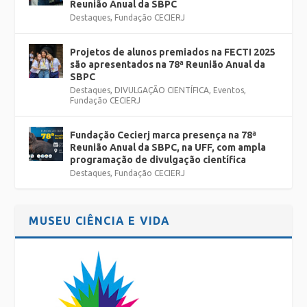
Reunião Anual da SBPC
Destaques
,
Fundação CECIERJ
Projetos de alunos premiados na FECTI 2025
são apresentados na 78ª Reunião Anual da
SBPC
Destaques
,
DIVULGAÇÃO CIENTÍFICA
,
Eventos
,
Fundação CECIERJ
Fundação Cecierj marca presença na 78ª
Reunião Anual da SBPC, na UFF, com ampla
programação de divulgação científica
Destaques
,
Fundação CECIERJ
MUSEU CIÊNCIA E VIDA