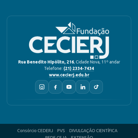
Rua Benedito Hipólito, 216
, Cidade Nova, 11º andar
Telefone:
(21) 2334-7434
www.cecierj.edu.br
Consórcio CEDERJ
PVS
DIVULGAÇÃO CIENTÍFICA
REDE CEJA
EXTENSÃO