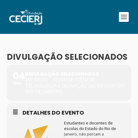
DIVULGAÇÃO SELECIONADOS
04
DIVULGAÇÃO SELECIONADOS
XVI FECTI – FEIRA DE CIÊNCIA,
NOV
TECNOLOGIA E INOVAÇÃO DO ESTADO DO
RIO DE JANEIRO
DETALHES DO EVENTO
Estudantes e docentes de
escolas do Estado do Rio de
Janeiro, não percam a