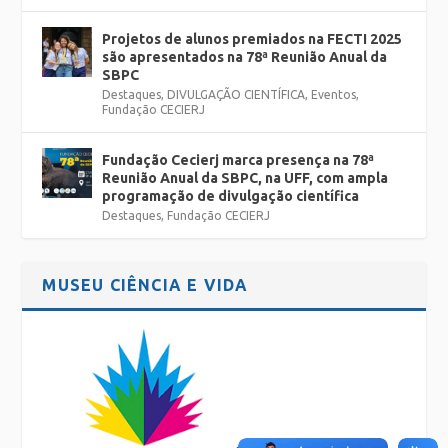
Projetos de alunos premiados na FECTI 2025
são apresentados na 78ª Reunião Anual da
SBPC
Destaques
,
DIVULGAÇÃO CIENTÍFICA
,
Eventos
,
Fundação CECIERJ
Fundação Cecierj marca presença na 78ª
Reunião Anual da SBPC, na UFF, com ampla
programação de divulgação científica
Destaques
,
Fundação CECIERJ
MUSEU CIÊNCIA E VIDA