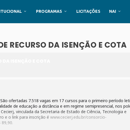
ITUCIONAL
PROGRAMAS
LICITAÇÕES
NAI
DE RECURSO DA ISENÇÃO E COTA
 DA ISENÇÃO E COTA
. São ofertadas 7.518 vagas em 17 cursos para o primeiro período let
lidade de educação a distância e em regime semipresencial, nos pol
Cecierj, vinculada da Secretaria de Estado de Ciência, Tecnologia e
 e o link para inscrição é
www.cecierj.edu.br/consorcio-
$ 89,90.