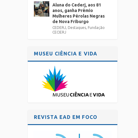
Aluna do Cederj, aos 81
anos, ganha Prêmio
Mulheres Pérolas Negras
de Nova Friburgo
CEDERJ
,
Destaques
,
Fundação
CECIERJ
MUSEU CIÊNCIA E VIDA
REVISTA EAD EM FOCO