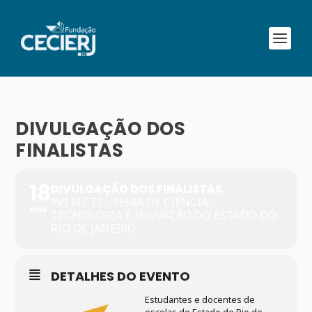
DIVULGAÇÃO DOS
FINALISTAS
18
DIVULGAÇÃO DOS FINALISTAS
XVI FECTI – FEIRA DE CIÊNCIA,
NOV
TECNOLOGIA E INOVAÇÃO DO ESTADO DO
RIO DE JANEIRO
DETALHES DO EVENTO
Estudantes e docentes de