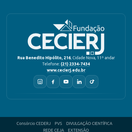
Rua Benedito Hipólito, 216
, Cidade Nova, 11º andar
Telefone:
(21) 2334-7434
www.cecierj.edu.br
Consórcio CEDERJ
PVS
DIVULGAÇÃO CIENTÍFICA
REDE CEJA
EXTENSÃO