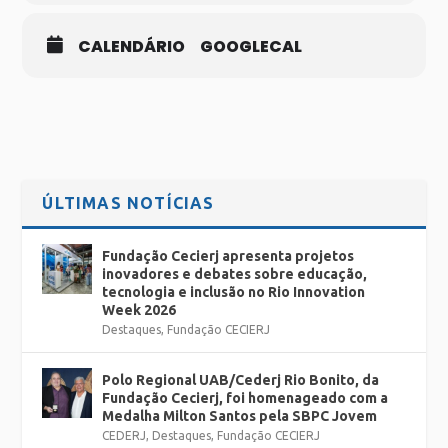
CALENDÁRIO
GOOGLECAL
ÚLTIMAS NOTÍCIAS
Fundação Cecierj apresenta projetos
inovadores e debates sobre educação,
tecnologia e inclusão no Rio Innovation
Week 2026
Destaques
,
Fundação CECIERJ
Polo Regional UAB/Cederj Rio Bonito, da
Fundação Cecierj, foi homenageado com a
Medalha Milton Santos pela SBPC Jovem
CEDERJ
,
Destaques
,
Fundação CECIERJ