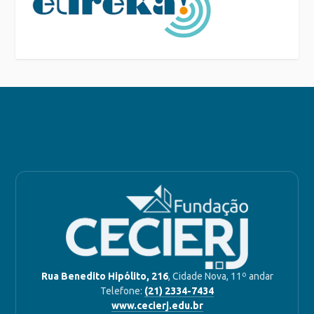
Rua Benedito Hipólito, 216
, Cidade Nova, 11º andar
Telefone:
(21) 2334-7434
www.cecierj.edu.br