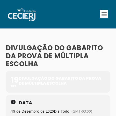
DIVULGAÇÃO DO GABARITO
DA PROVA DE MÚLTIPLA
ESCOLHA
19
DIVULGAÇÃO DO GABARITO DA PROVA
DE MÚLTIPLA ESCOLHA
DEZ
DATA
19 de Dezembro de 2020
Dia Todo
(GMT-03:00)