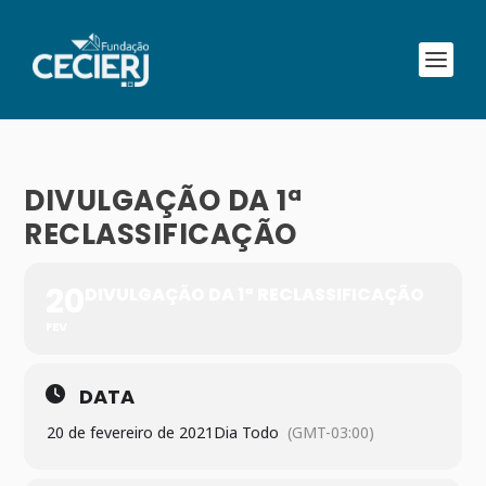
DIVULGAÇÃO DA 1ª
RECLASSIFICAÇÃO
20
DIVULGAÇÃO DA 1ª RECLASSIFICAÇÃO
FEV
DATA
20 de fevereiro de 2021
Dia Todo
(GMT-03:00)