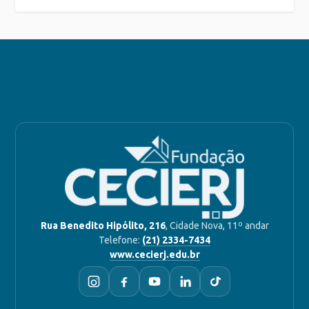
Rua Benedito Hipólito, 216
, Cidade Nova, 11º andar
Telefone:
(21) 2334-7434
www.cecierj.edu.br