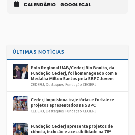
CALENDÁRIO
GOOGLECAL
ÚLTIMAS NOTÍCIAS
Polo Regional UAB/Cederj Rio Bonito, da
Fundação Cecierj, foi homenageado com a
Medalha Milton Santos pela SBPC Jovem
CEDERJ
,
Destaques
,
Fundação CECIERJ
Cederj impulsiona trajetórias e fortalece
projetos apresentados na SBPC
CEDERJ
,
Destaques
,
Fundação CECIERJ
Fundação Cecierj apresenta projetos de
ciência, inclusão e acessibilidade na 78ª