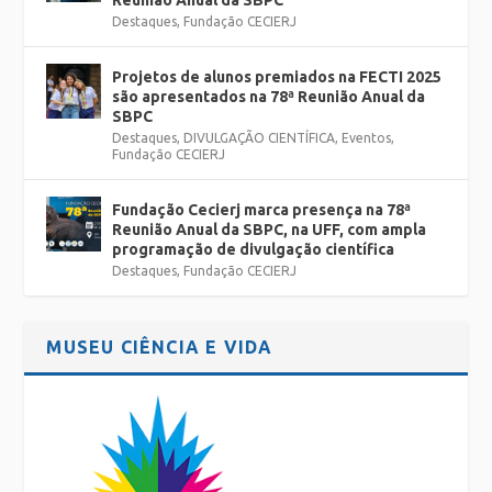
Reunião Anual da SBPC
Destaques
,
Fundação CECIERJ
Projetos de alunos premiados na FECTI 2025
são apresentados na 78ª Reunião Anual da
SBPC
Destaques
,
DIVULGAÇÃO CIENTÍFICA
,
Eventos
,
Fundação CECIERJ
Fundação Cecierj marca presença na 78ª
Reunião Anual da SBPC, na UFF, com ampla
programação de divulgação científica
Destaques
,
Fundação CECIERJ
MUSEU CIÊNCIA E VIDA