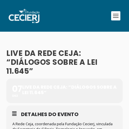
LIVE DA REDE CEJA:
“DIÁLOGOS SOBRE A LEI
11.645”
07
LIVE DA REDE CEJA: “DIÁLOGOS SOBRE A
LEI 11.645”
DEZ
DETALHES DO EVENTO
A Rede Ceja, coordenada pela Fundação Cecierj, vinculada