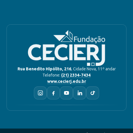
Rua Benedito Hipólito, 216
, Cidade Nova, 11º andar
Telefone:
(21) 2334-7434
www.cecierj.edu.br