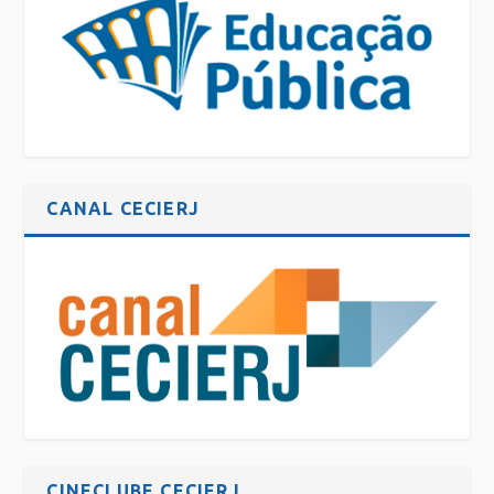
CANAL CECIERJ
CINECLUBE CECIERJ