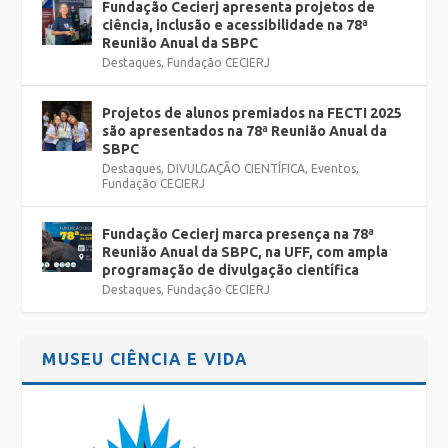
Fundação Cecierj apresenta projetos de
ciência, inclusão e acessibilidade na 78ª
Reunião Anual da SBPC
Destaques
,
Fundação CECIERJ
Projetos de alunos premiados na FECTI 2025
são apresentados na 78ª Reunião Anual da
SBPC
Destaques
,
DIVULGAÇÃO CIENTÍFICA
,
Eventos
,
Fundação CECIERJ
Fundação Cecierj marca presença na 78ª
Reunião Anual da SBPC, na UFF, com ampla
programação de divulgação científica
Destaques
,
Fundação CECIERJ
MUSEU CIÊNCIA E VIDA