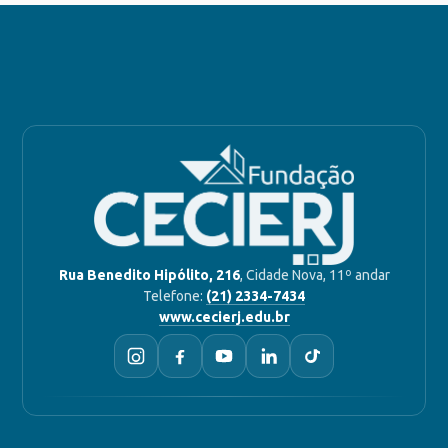
Rua Benedito Hipólito, 216
, Cidade Nova, 11º andar
Telefone:
(21) 2334-7434
www.cecierj.edu.br