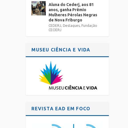
Aluna do Cederj, aos 81
anos, ganha Prêmio
Mulheres Pérolas Negras
de Nova Friburgo
CEDERJ
,
Destaques
,
Fundação
CECIERJ
MUSEU CIÊNCIA E VIDA
REVISTA EAD EM FOCO