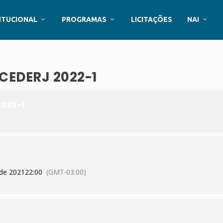
ITUCIONAL
PROGRAMAS
LICITAÇÕES
NAI
EDERJ 2022-1
022-1
de 2021
22:00
(GMT-03:00)