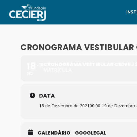
INST
CRONOGRAMA VESTIBULAR C
18
CRONOGRAMA VESTIBULAR CEDERJ 2
19
MATRÍCULA
DEZ
DATA
18 de Dezembro de 2021
00:00
-
19 de Dezembro 
CALENDÁRIO
GOOGLECAL