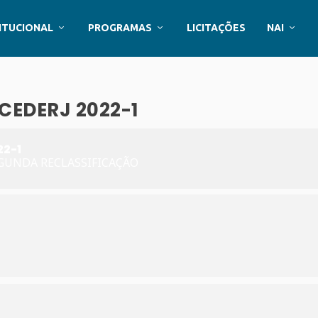
ITUCIONAL
PROGRAMAS
LICITAÇÕES
NAI
EDERJ 2022-1
2-1
EGUNDA RECLASSIFICAÇÃO