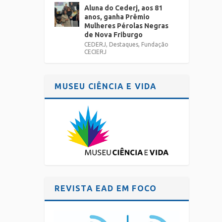
Aluna do Cederj, aos 81
anos, ganha Prêmio
Mulheres Pérolas Negras
de Nova Friburgo
CEDERJ
,
Destaques
,
Fundação
CECIERJ
MUSEU CIÊNCIA E VIDA
REVISTA EAD EM FOCO