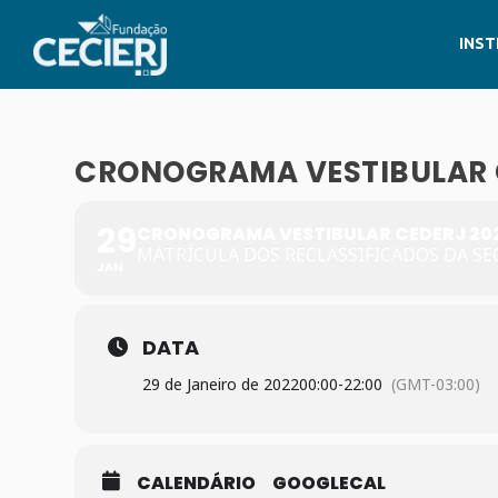
INST
CRONOGRAMA VESTIBULAR C
29
CRONOGRAMA VESTIBULAR CEDERJ 202
MATRÍCULA DOS RECLASSIFICADOS DA S
JAN
DATA
29 de Janeiro de 2022
00:00
-
22:00
(GMT-03:00)
CALENDÁRIO
GOOGLECAL