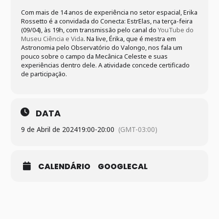
Com mais de 14 anos de experiência no setor espacial, Erika
Rossetto é a convidada do Conecta: EstrElas, na terça-feira
(09/04), às 19h, com transmissão pelo canal do
YouTube do
Museu Ciência e Vida
. Na live, Érika, que é mestra em
Astronomia pelo Observatório do Valongo, nos fala um
pouco sobre o campo da Mecânica Celeste e suas
experiências dentro dele. A atividade concede certificado
de participação.
DATA
9 de Abril de 2024
19:00
-
20:00
(GMT-03:00)
CALENDÁRIO
GOOGLECAL