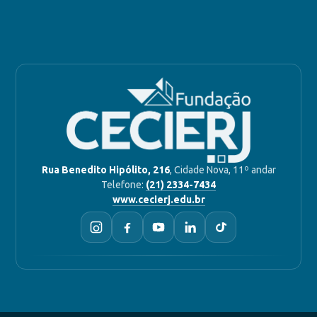
Rua Benedito Hipólito, 216
, Cidade Nova, 11º andar
Telefone:
(21) 2334-7434
www.cecierj.edu.br