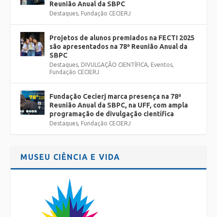
Reunião Anual da SBPC
Destaques
,
Fundação CECIERJ
Projetos de alunos premiados na FECTI 2025
são apresentados na 78ª Reunião Anual da
SBPC
Destaques
,
DIVULGAÇÃO CIENTÍFICA
,
Eventos
,
Fundação CECIERJ
Fundação Cecierj marca presença na 78ª
Reunião Anual da SBPC, na UFF, com ampla
programação de divulgação científica
Destaques
,
Fundação CECIERJ
MUSEU CIÊNCIA E VIDA