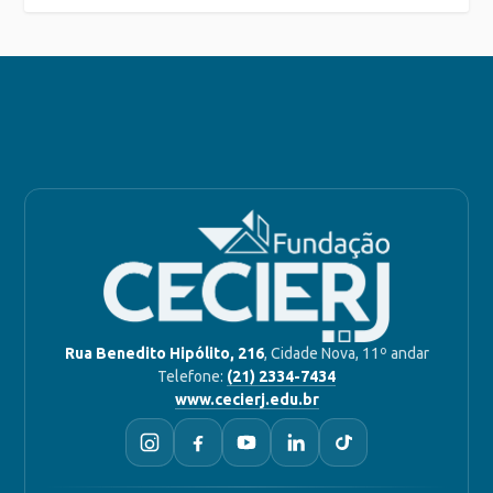
Rua Benedito Hipólito, 216
, Cidade Nova, 11º andar
Telefone:
(21) 2334-7434
www.cecierj.edu.br