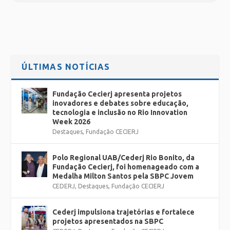
ÚLTIMAS NOTÍCIAS
Fundação Cecierj apresenta projetos
inovadores e debates sobre educação,
tecnologia e inclusão no Rio Innovation
Week 2026
Destaques
,
Fundação CECIERJ
Polo Regional UAB/Cederj Rio Bonito, da
Fundação Cecierj, foi homenageado com a
Medalha Milton Santos pela SBPC Jovem
CEDERJ
,
Destaques
,
Fundação CECIERJ
Cederj impulsiona trajetórias e fortalece
projetos apresentados na SBPC