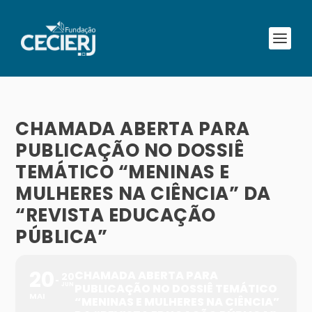
CHAMADA ABERTA PARA
PUBLICAÇÃO NO DOSSIÊ
TEMÁTICO “MENINAS E
MULHERES NA CIÊNCIA” DA
“REVISTA EDUCAÇÃO
PÚBLICA”
20
CHAMADA ABERTA PARA
20
JUN
PUBLICAÇÃO NO DOSSIÊ TEMÁTICO
MAI
“MENINAS E MULHERES NA CIÊNCIA”