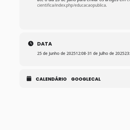
cientifica/index.php/educacaopublica
.
DATA
25 de Junho de 2025
12:08
-
31 de Julho de 2025
23
CALENDÁRIO
GOOGLECAL