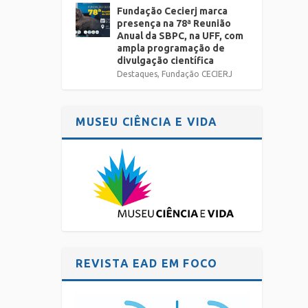
Fundação Cecierj marca
presença na 78ª Reunião
Anual da SBPC, na UFF, com
ampla programação de
divulgação científica
Destaques
,
Fundação CECIERJ
MUSEU CIÊNCIA E VIDA
REVISTA EAD EM FOCO